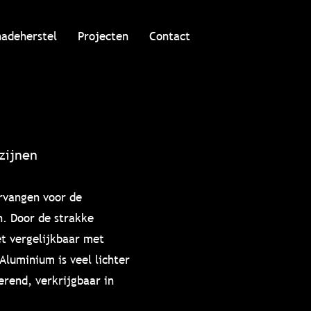
hadeherstel
Projecten
Contact
zijnen
rvangen voor de
n. Door de strakke
et vergelijkbaar met
Aluminium is veel lichter
lerend, verkrijgbaar in