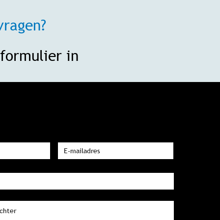
vragen?
formulier in