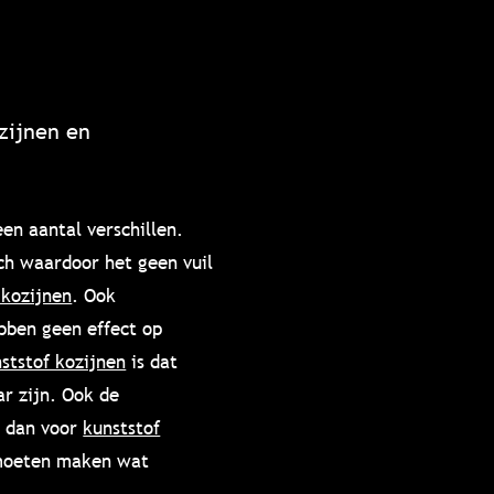
zijnen en
een aantal verschillen.
ch waardoor het geen vuil
 kozijnen
. Ook
bben geen effect op
ststof kozijnen
is dat
ar zijn. Ook de
r dan voor
kunststof
g moeten maken wat