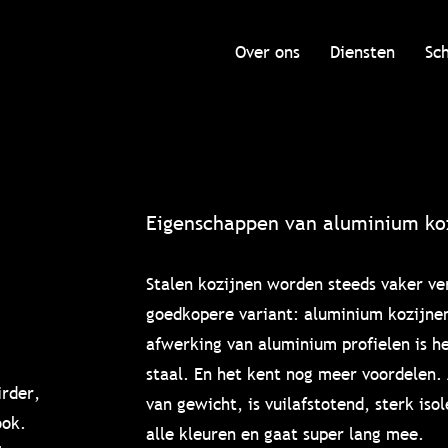
Over ons
Diensten
Sc
Eigenschappen van aluminium ko
Stalen kozijnen worden steeds vaker ve
goedkopere variant: aluminium kozijne
afwerking van aluminium profielen is h
staal. En het kent nog meer voordelen. 
rder,
van gewicht, is vuilafstotend, sterk iso
ook.
alle kleuren en gaat super lang mee.