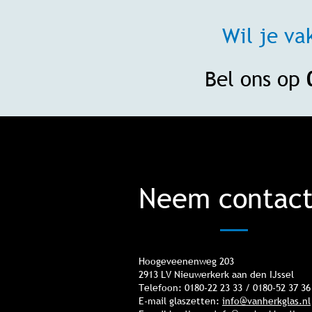
Wil je va
Bel ons op
Neem contact
Hoogeveenenweg 203
2913 LV Nieuwerkerk aan den IJssel
Telefoon: 0180-22 23 33 / 0180-52 37 36
E-mail glaszetten:
info@vanherkglas.nl