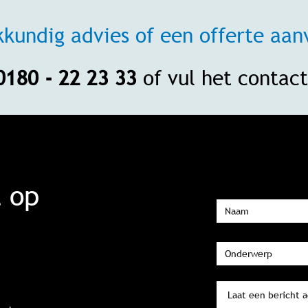
kkundig advies of een offerte aan
0180 - 22 23 33
of vul het contact
 op