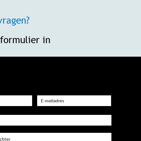
vragen?
formulier in