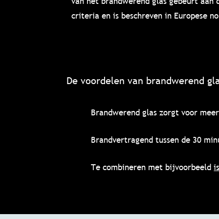
van het brandwerend glas gebeurt aan d
criteria en is beschreven in Europese n
De voordelen van brandwerend gla
Brandwerend glas zorgt voor meer
Brandvertragend tussen de 30 min
Te combineren met bijvoorbeeld
i