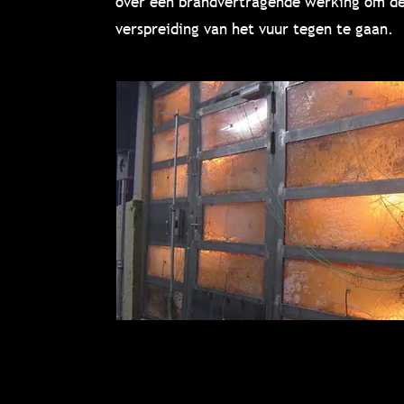
over een brandvertragende werking om d
verspreiding van het vuur tegen te gaan.