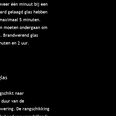
eveer één minuut bij een
aard gelaagd glas hebben
 maximaal 5 minuten.
gen moeten ondergaan om
n. Brandwerend glas
nuten en 2 uur.
las
gschikt naar
e duur van de
wering. De rangschikking