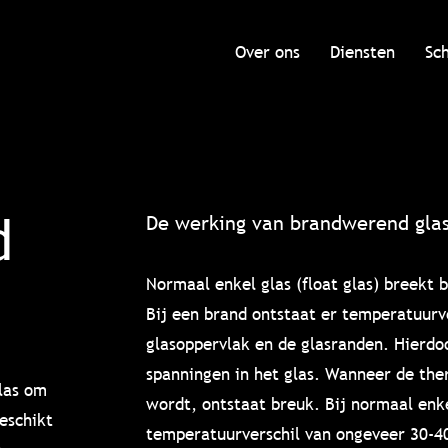
Over ons
Diensten
Sc
d
De werking van brandwerend gla
Normaal enkel glas (float glas) breekt b
Bij een brand ontstaat er temperatuurve
glasoppervlak en de glasranden. Hierdo
spanningen in het glas. Wanneer de the
las om
wordt, ontstaat breuk. Bij normaal enke
eschikt
temperatuurverschil van ongeveer 30-4