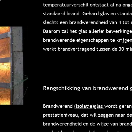
e
temperatuurverschil ontstaat al na ong
standaard brand. Gehard glas en stand
slechts een brandwerendheid van 4 tot
Daarom zal het glas allerlei bewerkin
brandwerende eigenschappen te krijge
werkt brandvertragend tussen de 30 mi
Rangschikking van brandwerend g
Brandwerend
(isolatie)glas
wordt geran
prestatieniveau, dat wil zeggen naar d
brandwerendheid en de wijze van brand