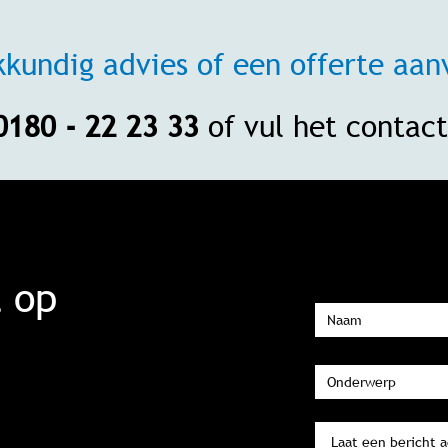
kkundig advies of een offerte aan
0180 - 22 23 33
of vul het contact
 op