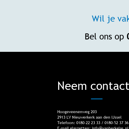
Wil je va
Bel ons op
Neem contact
Hoogeveenenweg 203
2913 LV Nieuwerkerk aan den IJssel
Telefoon: 0180-22 23 33 / 0180-52 37 36
E-mail glaszetten:
info@vanherkglas.nl